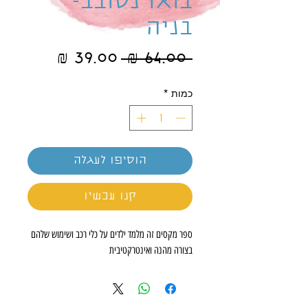
בואו נסובב-
בניה
מחיר
מחיר
 ‏64.00 ‏₪ 
רגיל
מבצע
כמות
*
הוסיפו לעגלה
קנו עכשיו
ספר מקסים זה מלמד ילדים על כלי רכב ושימוש שלהם
בצורה מהנה ואינטרקטיבית