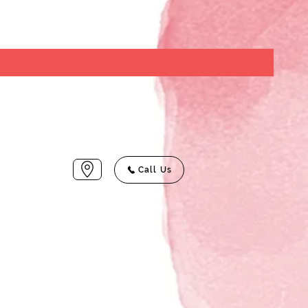
Call Us