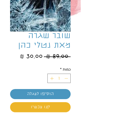
שובר שגרה
מאת נטלי כהן
מחיר
מחיר
 ‏89.00 ‏₪ 
רגיל
מבצע
כמות
*
הוסיפו לעגלה
קנו עכשיו