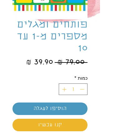
פותחים ומגלים
מספרים מ-1 עד
10
מחיר
מחיר
 ‏79.00 ‏₪ 
רגיל
מבצע
כמות
*
הוסיפו לעגלה
קנו עכשיו