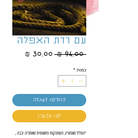
עם רדת האפלה
מחיר
מחיר
 ‏94.00 ‏₪ 
רגיל
מבצע
כמות
*
הוסיפו לעגלה
קנו עכשיו
״הצליל מאחוריו, השתנקות פתאומית שאחריה יבבה ,