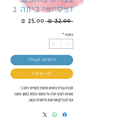
עברית בחופש
למסיימי כיתה ב
מחיר
מחיר
 ‏32.00 ‏₪ 
רגיל
מבצע
כמות
*
הוסיפו לעגלה
קנו עכשיו
חוברת עברית בחופש מיועדת למסיימי כיתה ב´.
מטרתה לערוך חזרה על החומר הנלמד במשך השנה
וגם להכין לקראת שנת הלימודים הבאה.
החוברת עוסקת בנושאים מתוכנית הלימודים של משרד
החינוך.