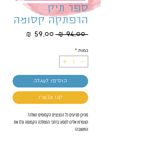
ספר תיק
הרפתקה קסומה
מחיר
מחיר
 ‏94.00 ‏₪ 
רגיל
מבצע
כמות
*
הוסיפו לעגלה
קנו עכשיו
מהיכן מגיעים כל הנצנצים הקסומים האלה?
הצטרפו אלינו למסע ברחבי הממלכה הקסומה וגלו את
התשובה!