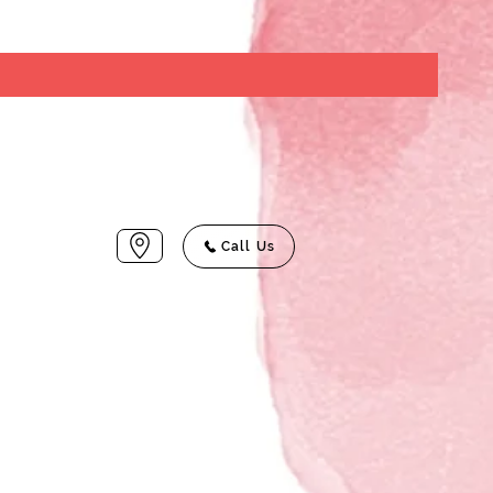
Call Us