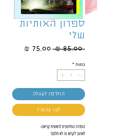
ספרון האותיות
שלי
מחיר
מחיר
 ‏85.00 ‏₪ 
רגיל
מבצע
כמות
*
הוסיפו לעגלה
קנו עכשיו
הסדרה החדשנית לראשית קריאה-
לאהוב לקרוא זה לא חלום!