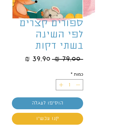
ספורים קצרים
לפי השינה
בשתי דקות
מחיר
מחיר
 ‏79.00 ‏₪ 
רגיל
מבצע
כמות
*
הוסיפו לעגלה
קנו עכשיו