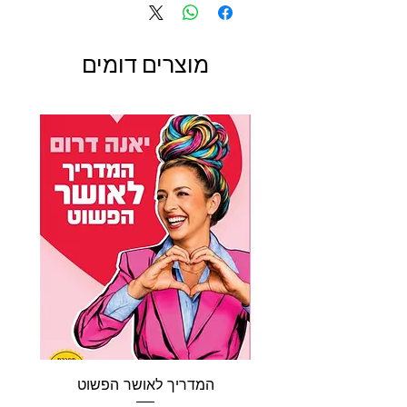
וכיצד הם מתנהגים.
זהו הספר המושלם לכל מי שרוצה להכיר5 את ממלכת
החיות המדהימה!
מוצרים דומים
עוד בסדרת חוקרים קטנים: חוקרים קטנים בחווה,
חוקרים קטנים דינוזאורים, חוקרים קטנים הגוף
המדהים, חוקרים קטנים החלל החיצון,
חוקרים קטנים
עולם החיות
, חוקרים קטנים מתמטיקה.
המדריך לאושר הפשוט