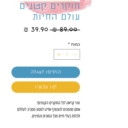
חוקרים קטנים
עולם החיות
מחיר
מחיר
 ‏89.00 ‏₪ 
רגיל
מבצע
כמות
*
הוסיפו לעגלה
קנו עכשיו
זוהי קריאה לכל החוקרים הקטנים!
אתם מוזמנים להצטרף אלינו למסע מסביב לעלולם
ולגלות בעלי חיים מכל הסוגים והמינים.
הרימו את הלשוניות וגלו היכן הם חיים, מה הם אוכלים