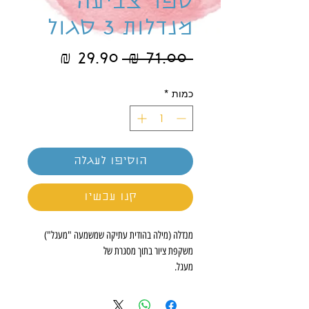
ספר צביעה
מנדלות 3 סגול
מחיר
מחיר
 ‏71.00 ‏₪ 
רגיל
מבצע
כמות
*
הוסיפו לעגלה
קנו עכשיו
מנדלה (מילה בהודית עתיקה שמשמעה "מעגל")
משקפת ציור בתוך מסגרת של
מעגל.
ניתן לצייר מנדלות בכל התחומים, האמצעים והחומרים
שעולים על הדעת: