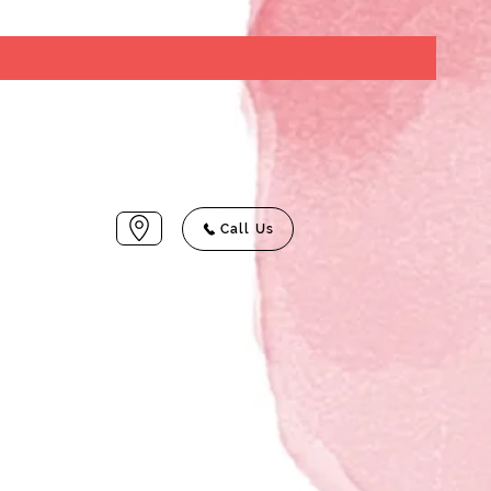
Call Us