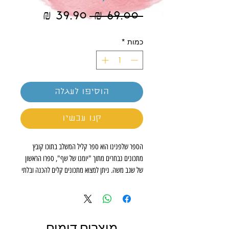
מחיר
מחיר
 ‏69.00 ‏₪ 
רגיל
מבצע
כמות
*
הוסיפו לעגלה
קנו עכשיו
הספר שלפנינו הוא ספר קליל המשלב בתוכו קובץ
מתכונים נבחרים מתוך "יומנו של שף", ספרו הראשון
של שגב משה. ניתן למצוא מתכונים קלים להכנה ובלתי
מורכבים, במיוחד מתכוני דגים במגוון רטבים, מתכוני
בשר, מתכוני עופות וכמובן מתכוני ירקות ומנות
אחרונות. ספר זה נולד מהתשוקה לבישול ביתי וטעים
עם נגיעה של שף, אך עם זאת הרעיון שלו להביא
מוצרים דומים