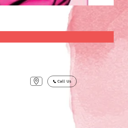
Call Us