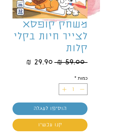
משחק קופסא
לצייר חיות בקלי
קלות
מחיר
מחיר
 ‏59.00 ‏₪ 
רגיל
מבצע
כמות
*
הוסיפו לעגלה
קנו עכשיו