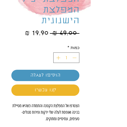
המפלצת
הישנונית
מחיר
מחיר
 ‏49.00 ‏₪ 
רגיל
מבצע
כמות
*
הוסיפו לעגלה
קנו עכשיו
הצטרפו אל המפלצת הקטנה והחמודה כשהיא מטיילת
בגינה ואופסת לעלה שלי ירקות ופירות סגולים-
טעימים, עסיסיים ומתוקים.
הספר המקסים הזה יעורר את תאבונם של כל הילדים