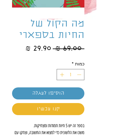
מה הקול של
החיות בספארי
מחיר
מחיר
 ‏69.00 ‏₪ 
רגיל
מבצע
כמות
*
הוסיפו לעגלה
קנו עכשיו
בספר זה יש 5 חיות חמודות ומצחיקות.
משכו את הלשונית כדי למצוא את התשובה, וצחקו עם