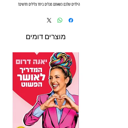
הילדים שלכם כשאתם מגלים ביחד צלילים חדשים!
הספר הזה מועדףבכל שעה ביום!
עוד בסדרת מה הקול של חיות: בחווה, בבית,
בספארי
מוצרים דומים