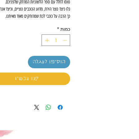
טוסו לחלל עם ספר הלשוניות המרתק שלפניכם.
גלו כיצד נוצר הירח, מדוע הכוכבים נוציים, וכיצד אנחנ
כך הרבה על כוכבי לכת שמרוחקים מאוד מאיתנו.
כמות
*
עוד בסדרת מבט מקרוב: על המדע, על עולם הדינוזא
החלל
, על הגוף שלנו, כיצד הדברים פועלים, על גוף 
הכפל, שאלות תשובות כללי,שאלות ותשובות על
הדינוזאורים, שאלות ותשובות על חיות,שאלות ותשובו
האדם, שאלות ותשובות על החלל.
הוסיפו לעגלה
קנו עכשיו