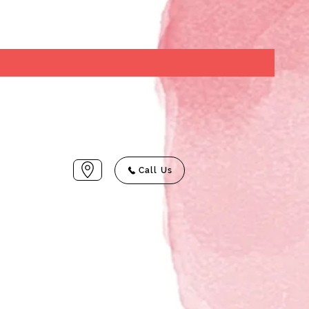
Call Us