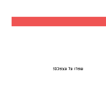
שמרו על עצמכם!