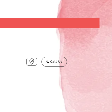
Call Us