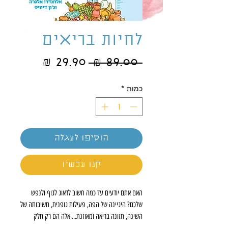
לחיות בריאים
מחיר
מחיר
 ‏89.00 ‏₪ 
רגיל
מבצע
כמות
*
הוסיפו לעגלה
קנו עכשיו
האם אתם יודעים עד כמה חשוב לדאוג לגוף ולנפש
שלכם? היגיינה של הפה, פעילות גופנית, חשיבותה של
השינה, תזונה בריאה ומאוזנת... אלה הם רק חלק