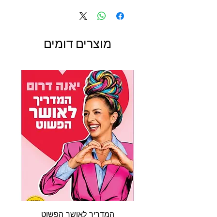
מהנושאים שתמצאו בין דפיו של ספר זה, ועמם טיפים
שימושיים ומידע, אשר יעזרו לכם לנהל אורח חיים בריא.
הספר מלווה באיורים צבעוניים ויפים.
לא קשה לנהל אורח חיים בריא, והספר הזה יעזור לכם
מוצרים דומים
בכך. אל תחמיצו אותו!
המדריך לאושר הפשוט