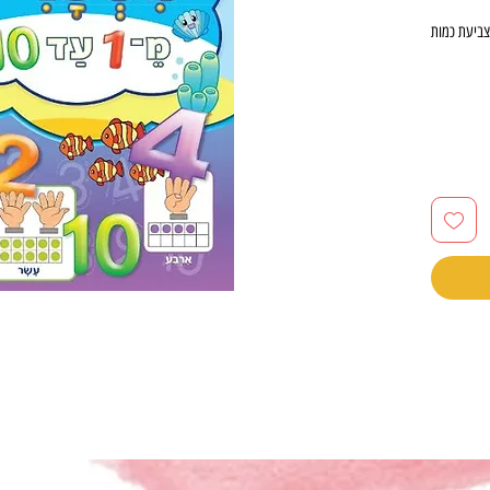
צביעת כמות
ן שתי
ים
כמויות שהם