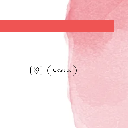
Call Us