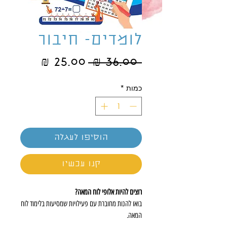
לומדים- חיבור
מחיר
מחיר
 ‏36.00 ‏₪ 
רגיל
מבצע
כמות
*
הוסיפו לעגלה
קנו עכשיו
רוצים להיות אלופי לוח המאה?
בואו להנות מחוברת עם פעילויות שמסיעות בלימוד לוח
המאה.