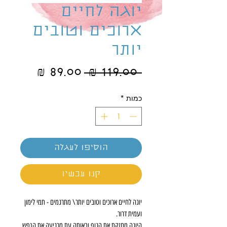
יוגה לחיים
ארוכים וטובים
יותר
מחיר
מחיר
 ‏119.00 ‏₪ 
רגיל
מבצע
כמות
*
הוסיפו לעגלה
קנו עכשיו
יוגה לחיים ארוכים וטובים יותר\ מתרגמים - תמי לימון
ועמית דרור.
היוגה‭ ‬מחזקת‭ ‬את‭ ‬הגוף‭ ‬ובאותה‭ ‬עת‭ ‬מרגיעה‭ ‬את‭ ‬הנפש.‭