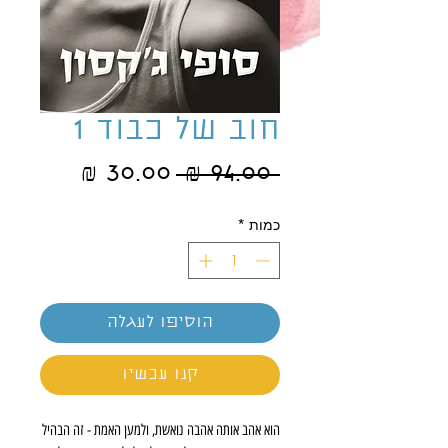
חוב של כבוד 1
מחיר
מחיר
 ‏94.00 ‏₪ 
רגיל
מבצע
כמות
*
הוסיפו לעגלה
קנו עכשיו
הוא אהב אותה אהבה נואשת, ולמען האמת - זה הבהיל