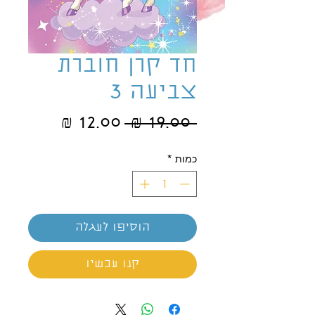
חד קרן חוברת
צביעה 3
מחיר
מחיר
 ‏19.00 ‏₪ 
רגיל
מבצע
כמות
*
הוסיפו לעגלה
קנו עכשיו