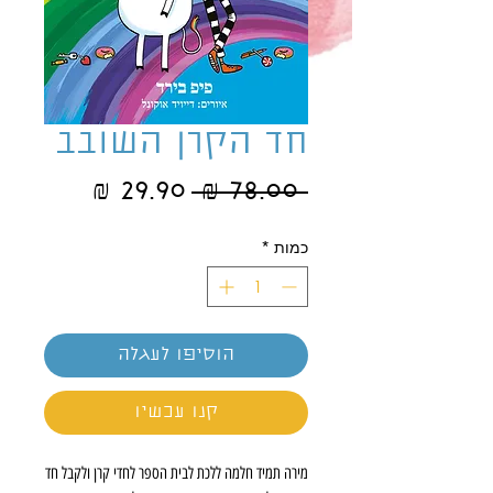
חד הקרן השובב
מחיר
מחיר
 ‏78.00 ‏₪ 
רגיל
מבצע
כמות
*
הוסיפו לעגלה
קנו עכשיו