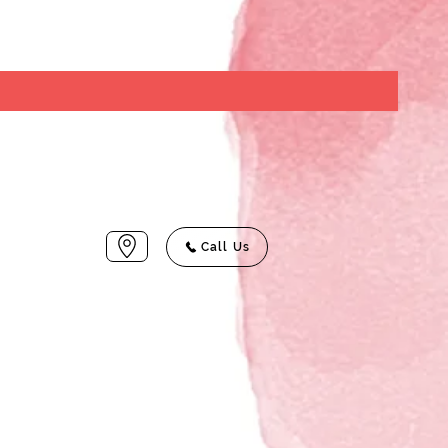
Call Us