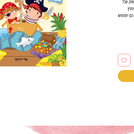
ות, אבל
ורץ
 הם יתחפשו
 הרפתקאות