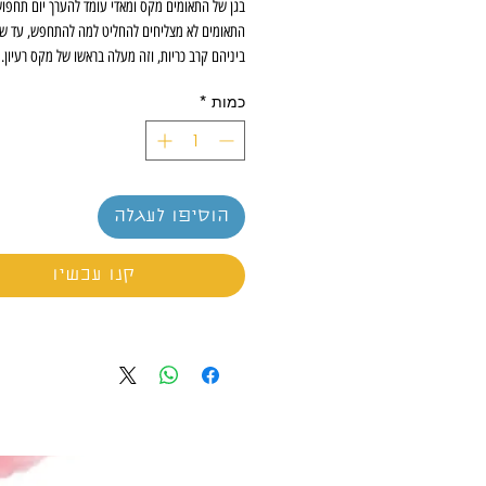
בגן של התאומים מקס ומאדי עומד להערך יום תחפוש
התאומים לא מצליחים להחליט למה להתחפש, עד שפ
ביניהם קרב כריות, וזה מעלה בראשו של מקס רעיון.
ל...פיראטים!
כמות
*
הצטרפו לצד הפיראטים הקטנים בסיפור מקסים ורב
שכיף לספר לפי השינה!
הוסיפו לעגלה
קנו עכשיו