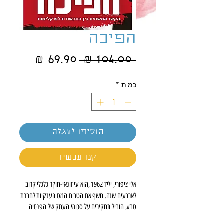
הפיכה
מחיר
מחיר
 ‏104.00 ‏₪ 
רגיל
מבצע
כמות
*
הוסיפו לעגלה
קנו עכשיו
אלי ציפורי, יליד 1962 ,הוא עיתונאי-חוקר כלכלי קרוב
לארבעים שנה. חשף את הטבות המס הענקיות לחברת
טבע, הוביל תחקירים על סכומי העתק של הפנסיה