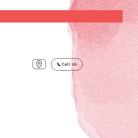
Call Us