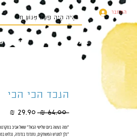
התחבר
בית
הספרים של
הנכד הכי הכי
מחיר
מחי
 ‏64.00 ‏₪ 
רגיל
מב
"ומה נעשה ביום שלישי הבא?" שואל אביב בסקרנות
"נלך למגרש המשחקים, נתנדנד בנדנדה, נגלוש במ