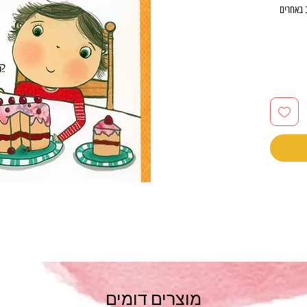
 באחרים
מסודר,
היום
מוצרים דומים