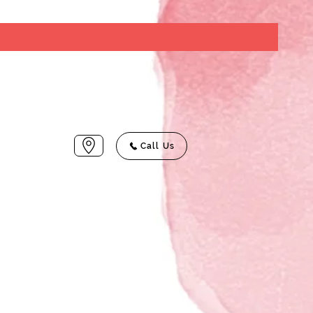
Call Us