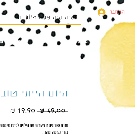
התחבר
בית
הספרים של
היום הייתי טוב
מחיר
מחי
 ‏49.00 ‏₪ 
רגיל
מבצ
סדרת ספרונים זו מעודדת את הילדים לפתח מיומנות
בדרך נעימה ומהנה.