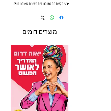
צבעי הקשת הם כמו הרגשות השונים שאנחנו חווים.
אז בין אם היום שלכם שמשי, מבולגן, מרגש או קצת
מפחיד, הספר המקסים הזה יעניק לכם מעט תקווה
ויפזר סביבכם הרבה אהבה.
מוצרים דומים