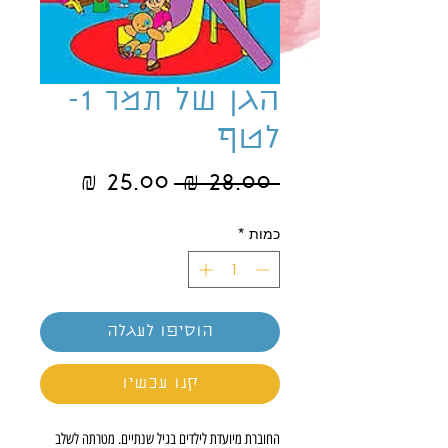
הגן של תמר 1-
לטף
מחיר
מחיר
 ‏28.00 ‏₪ 
רגיל
מבצע
כמות
*
הוסיפו לעגלה
קנו עכשיו
החוברת מיועדת לילדים בגיל שנתיים. מטרתה לשלב