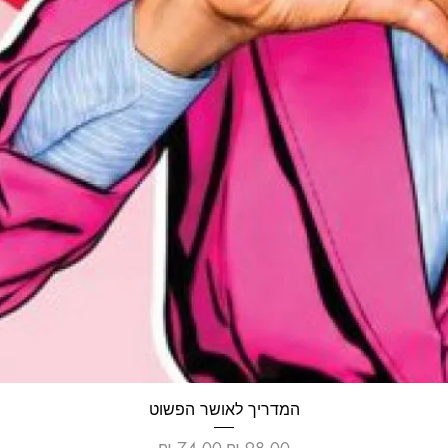
תצוגה מהירה
המדריך לאושר הפשוט
מחיר רגיל
מחיר מבצע