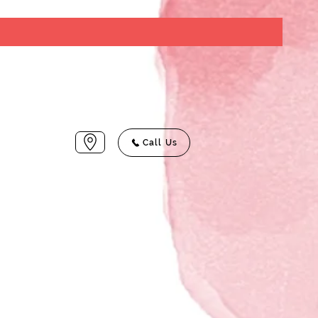
Call Us