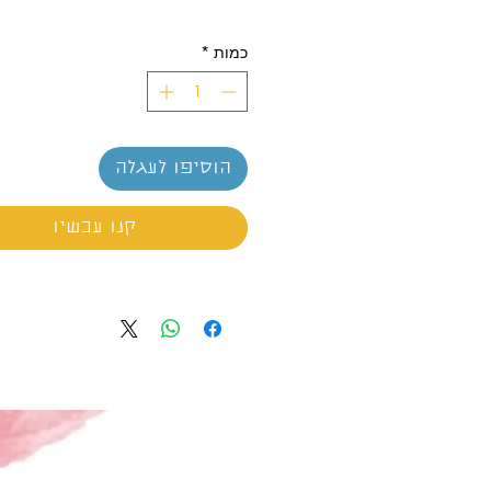
כמות
*
הוסיפו לעגלה
קנו עכשיו