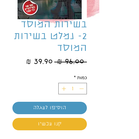
בשירות המוסד
2- נמלט בשירות
המוסד
מחיר
מחיר
 ‏96.00 ‏₪ 
רגיל
מבצע
כמות
*
הוסיפו לעגלה
קנו עכשיו