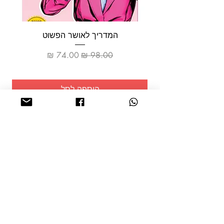
המעשה הוא מלאכת מחשבת... מתח, סימני שאלה,
הפתעות ותפניות בלתי צפויות בעלילה...”
דוד ארבל, בכיר לשעבר במוסד, כתב:
”מותחן מודיעין
המדריך לאושר הפשוט
מהטובים שקראתי.”
מחיר רגיל
מחיר מבצע
הוספה לסל
שמרו על