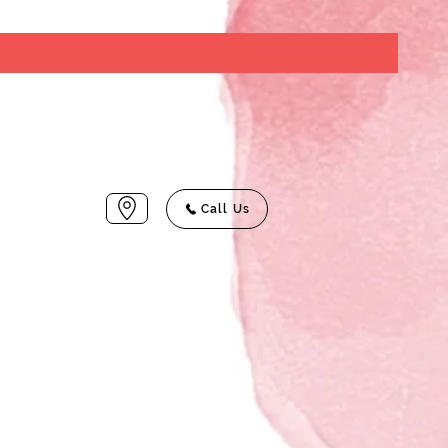
Call Us