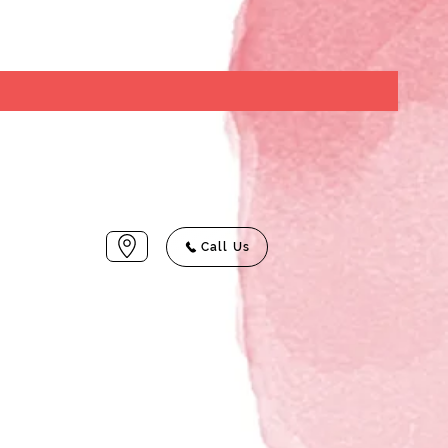
Call Us