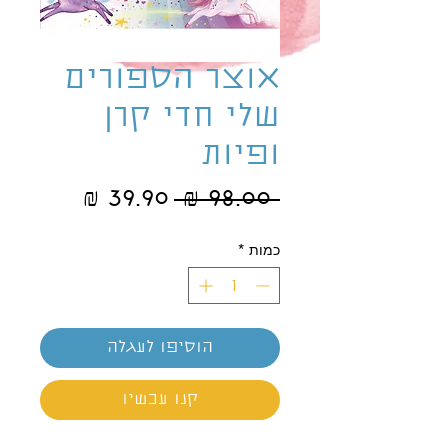
אוצר הספורים
שלי חדי קרן
ופיות
מחיר
מחיר
 ‏98.00 ‏₪ 
רגיל
מבצע
כמות
*
הוסיפו לעגלה
קנו עכשיו